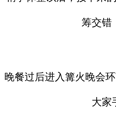
筹交错
晚餐过后进入篝火晚会环
大家