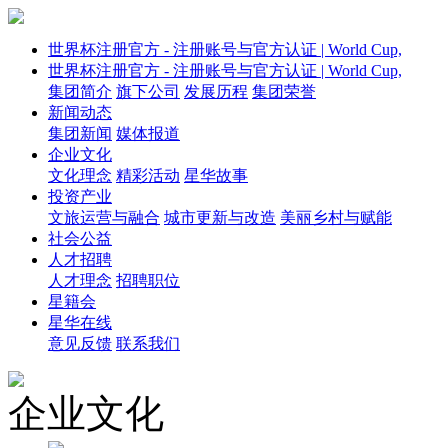
世界杯注册官方 - 注册账号与官方认证 | World Cup,
世界杯注册官方 - 注册账号与官方认证 | World Cup,
集团简介
旗下公司
发展历程
集团荣誉
新闻动态
集团新闻
媒体报道
企业文化
文化理念
精彩活动
星华故事
投资产业
文旅运营与融合
城市更新与改造
美丽乡村与赋能
社会公益
人才招聘
人才理念
招聘职位
星籍会
星华在线
意见反馈
联系我们
企业文化