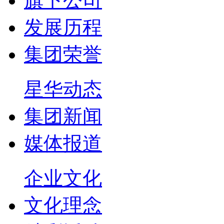
旗下公司
发展历程
集团荣誉
星华动态
集团新闻
媒体报道
企业文化
文化理念