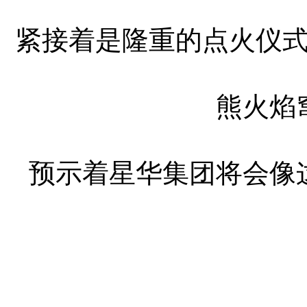
紧接着是隆重的点火仪
熊火焰
预示着星华集团将会像