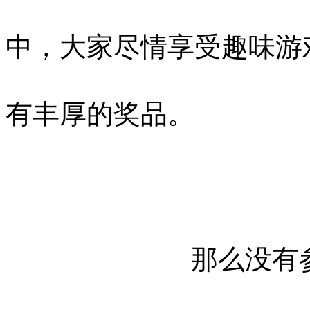
中，大家尽情享受趣味游
有丰厚的奖品。
那么没有