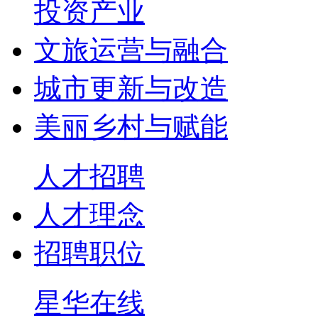
投资产业
文旅运营与融合
城市更新与改造
美丽乡村与赋能
人才招聘
人才理念
招聘职位
星华在线