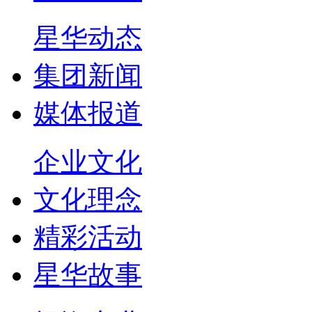
星华动态
集团新闻
媒体报道
企业文化
文化理念
精彩活动
星华故事