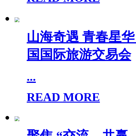
山海奇遇 青春星华 |
国国际旅游交易会
...
READ MORE
聚焦 “交流、共赢