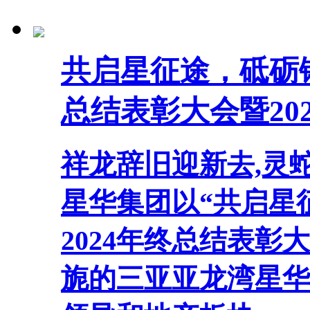
共启星征途，砥砺铸华
总结表彰大会暨20
祥龙辞旧迎新去,灵蛇纳
星华集团以“共启星
2024年终总结表彰
旎的三亚亚龙湾星华