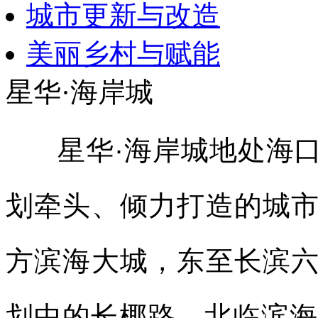
城市更新与改造
美丽乡村与赋能
星华·海岸城
星华
·
海岸城地处海
划牵头、倾力打造的城
方滨海大城，东至长滨
划中的长椰路，北临滨海