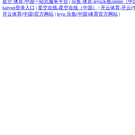
星空·体育-中国一站式服务平台
|
乐鱼·体育-leyu乐鱼online（
kaiyun登录入口
|
星空在线-星空在线（中国）
|
开云体育-开云
开云体育(中国)官方网站
|
leyu·乐鱼(中国)体育官方网站
|