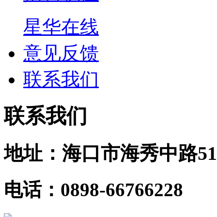
星华在线
意见反馈
联系我们
联系我们
地址：海口市海秀中路51
电话：0898-66766228