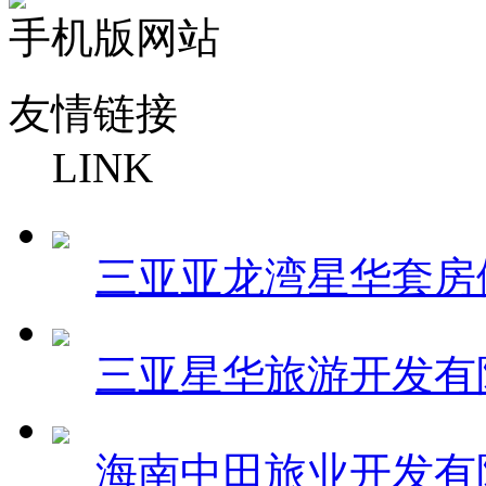
手机版网站
友情链接
LINK
三亚亚龙湾星华套房
三亚星华旅游开发有
海南中田旅业开发有