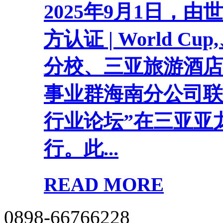
2025年9月1日，由
方认证 | World
分校、三亚旅游酒店
事业群海南分公司联
行业论坛”在三亚亚
行。此...
READ MORE
0898-66766228