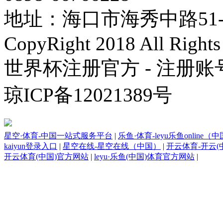
地址：海口市海秀中路51-
CopyRight 2018 All Rights
世界杯注册官方 - 注册账号与官
琼ICP备12021389号
星空·体育-中国一站式服务平台
|
乐鱼·体育-leyu乐鱼online（
kaiyun登录入口
|
星空在线-星空在线（中国）
|
开云体育-开云
开云体育(中国)官方网站
|
leyu·乐鱼(中国)体育官方网站
|