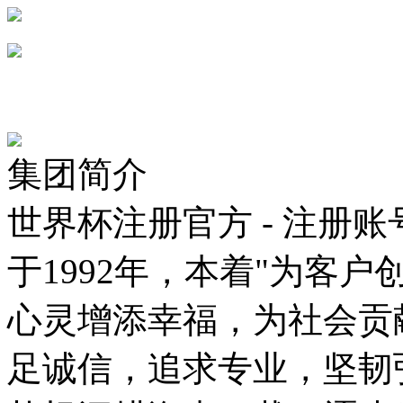
集团简介
世界杯注册官方 - 注册账号与
于1992年，本着"为客
心灵增添幸福，为社会贡
足诚信，追求专业，坚韧